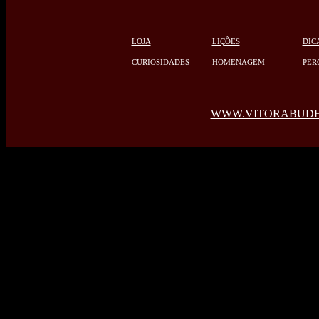
LOJA
LIÇÕES
DIC
CURIOSIDADES
HOMENAGEM
PER
WWW.VITORABUDH